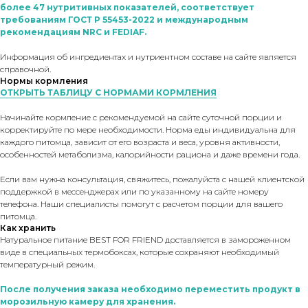
более 47 нутритивных показателей, соответствует
требованиям ГОСТ Р 55453-2022 и международным
рекомендациям NRC и FEDIAF.
Информация об ингредиентах и нутриентном составе на сайте является
справочной.
Нормы кормления
ОТКРЫТЬ ТАБЛИЦУ С НОРМАМИ КОРМЛЕНИЯ
Начинайте кормление с рекомендуемой на сайте суточной порции и
корректируйте по мере необходимости. Норма еды индивидуальна для
каждого питомца, зависит от его возраста и веса, уровня активности,
особенностей метаболизма, калорийности рациона и даже времени года.
Если вам нужна консультация, свяжитесь, пожалуйста с нашей клиентской
поддержкой в мессенджерах или по указанному на сайте номеру
телефона. Наши специалисты помогут с расчетом порции для вашего
питомца.
Как хранить
Натуральное питание BEST FOR FRIEND доставляется в замороженном
виде в специальных термобоксах, которые сохраняют необходимый
температурный режим.
После получения заказа необходимо переместить продукт в
морозильную камеру для хранения.