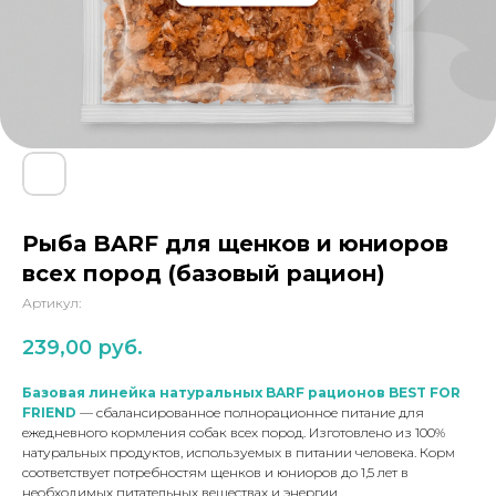
Натуральные лакомства
Наполнитель Дорожник –
благотворительный проект
Рыба BARF для щенков и юниоров
всех пород (базовый рацион)
Артикул:
239,00
руб.
Базовая линейка натуральных BARF рационов BEST FOR
FRIEND
— сбалансированное полнорационное питание для
ежедневного кормления собак всех пород. Изготовлено из 100%
натуральных продуктов, используемых в питании человека. Корм
соответствует потребностям щенков и юниоров до 1,5 лет в
необходимых питательных веществах и энергии.