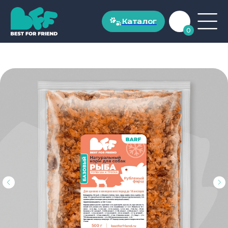
Каталог
Каталог
0
ДЛЯ СОБАК
Рационы для собак до 20 кг
Рационы для собак от 20 кг
Натуральные лакомства
ДЛЯ КОШЕК
Рационы для кошек от 1 года
Рационы для котят до 1 года