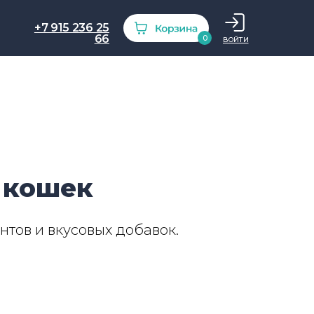
+7 915 236 25
66
0
ВОЙТИ
 кошек
нтов и вкусовых добавок.