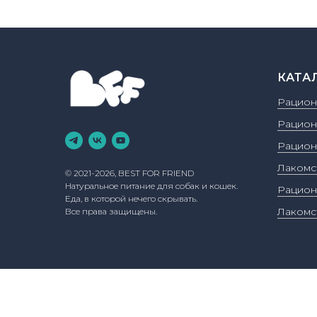
КАТА
Рацион
Рацион
Рацион
Лакомс
© 2021-2026, BEST FOR FRIEND
Натуральное питание для собак и кошек.
Рацион
Еда, в которой нечего скрывать.
Лакомс
Все права защищены.