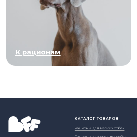
К рационам
КАТАЛОГ ТОВАРОВ
Рационы для мелких собак
Рационы для средних собак