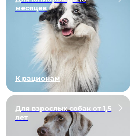
месяцев
К рационам
Для взрослых собак от 1,5
лет