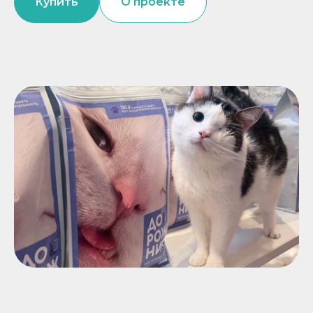
Купить
О проекте
Натуральные лакомства
Наполнитель Дорожник –
благотворительный проект