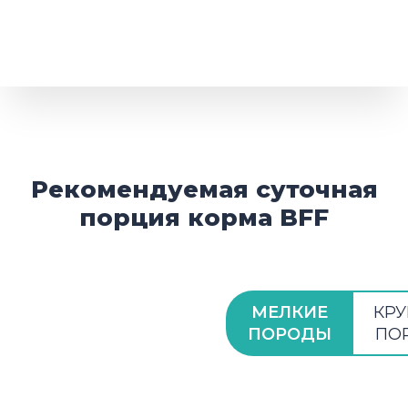
Рекомендуемая суточная
порция корма BFF
МЕЛКИЕ
КР
ПОРОДЫ
ПО