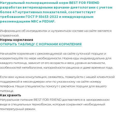
Натуральный полнорационный корм BEST FOR FRIEND
разработан ветеринарными врачами-диетологами с учетом
более 47 нутритивных показателей, соответствует
требованиям ГОСТ Р 55453-2022 и международным
рекомендациям NRC и FEDIAF.
Информация об ингредиентах и нутриентном составе на сайте является
справочной.
Нормы кормления
ОТКРЫТЬ ТАБЛИЦУ С НОРМАМИ КОРМЛЕНИЯ
Начинайте кормление с рекомендуемой на сайте суточной порции и
корректируйте по мере необходимости. Норма еды индивидуальна для
каждого питомца, зависит от его возраста и веса, уровня активности,
особенностей метаболизма, калорийности рациона и даже времени года.
Если вам нужна консультация, свяжитесь, пожалуйста с нашей клиентской
поддержкой в мессенджерах или по указанному на сайте номеру
телефона. Наши специалисты помогут с расчетом порции для вашего
питомца.
Как хранить
Натуральное питание BEST FOR FRIEND доставляется в замороженном
виде в специальных термобоксах, которые сохраняют необходимый
температурный режим.