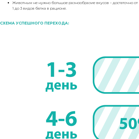
Животным не нужно большое разнообразие вкусов – достаточно от
1 до 3 видов белка в рационе.
СХЕМА УСПЕШНОГО ПЕРЕХОДА: