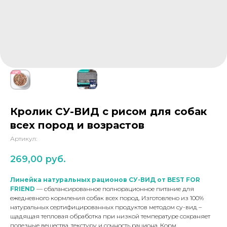
Натуральные лакомства
Наполнитель Дорожник –
благотворительный проект
Кролик СУ-ВИД с рисом для собак
всех пород и возрастов
Артикул:
269,00
руб.
Линейка натуральных рационов СУ-ВИД от BEST FOR
FRIEND
— сбалансированное полнорационное питание для
ежедневного кормления собак всех пород. Изготовлено из 100%
натуральных сертифицированных продуктов методом су-вид –
щадящая тепловая обработка при низкой температуре сохраняет
полезные вещества, текстуру и сочность рациона. Корм