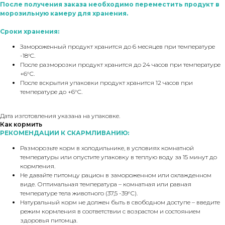
После получения заказа необходимо переместить продукт в
морозильную камеру для хранения.
Сроки хранения:
Замороженный продукт хранится до 6 месяцев при температуре
-18°C.
После разморозки продукт хранится до 24 часов при температуре
+6°С.
После вскрытия упаковки продукт хранится 12 часов при
температуре до +6°С.
Дата изготовления указана на упаковке.
Как кормить
РЕКОМЕНДАЦИИ К СКАРМЛИВАНИЮ:
Разморозьте корм в холодильнике, в условиях комнатной
температуры или опустите упаковку в теплую воду за 15 минут до
кормления.
Не давайте питомцу рацион в замороженном или охлажденном
виде. Оптимальная температура – комнатная или равная
температуре тела животного (37,5 -39°С).
Натуральный корм не должен быть в свободном доступе – введите
режим кормления в соответствии с возрастом и состоянием
здоровья питомца.