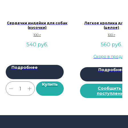
Сердечки индейки для собак
Легкое кролика для 
(кусочки)
(целое)
100 г
100 г
540
руб.
560
руб.
Подробнее
Подробнее
Купить
Сообщить о
поступлении