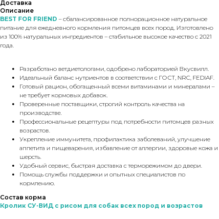
Доставка
Описание
BEST FOR FRIEND
– сбалансированное полнорационное натуральное
питание для ежедневного кормления питомцев всех пород. Изготовлено
из 100% натуральных ингредиентов – стабильное высокое качество с 2021
года.
Разработано ветдиетологами, одобрено лабораторией Вкусвилл.
Идеальный баланс нутриентов в соответствии с ГОСТ, NRC, FEDIAF.
Готовый рацион, обогащенный всеми витаминами и минералами –
не требует кормовых добавок.
Проверенные поставщики, строгий контроль качества на
производстве.
Профессиональные рецептуры под потребности питомцев разных
возрастов.
Укрепление иммунитета, профилактика заболеваний, улучшение
аппетита и пищеварения, избавление от аллергии, здоровые кожа и
шерсть.
Удобный сервис, быстрая доставка с терморежимом до двери.
Помощь службы поддержки и опытных специалистов по
кормлению.
Состав корма
Кролик СУ-ВИД с рисом для собак всех пород и возрастов