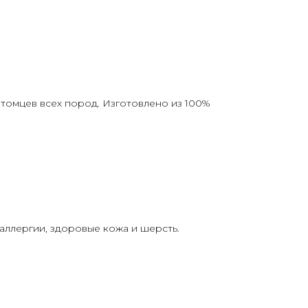
омцев всех пород. Изготовлено из 100%
аллергии, здоровые кожа и шерсть.