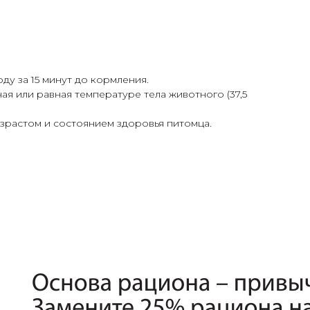
ду за 15 минут до кормления.
я или равная температуре тела животного (37,5
зрастом и состоянием здоровья питомца.