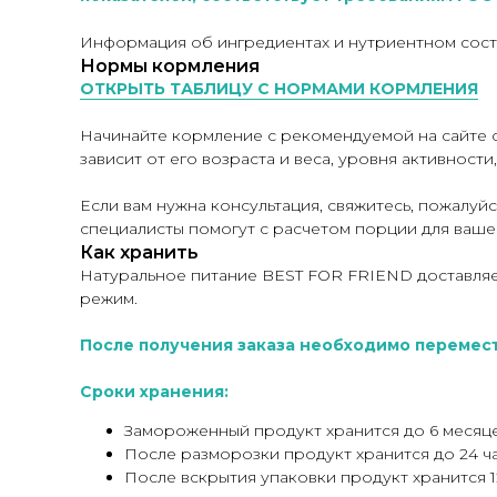
Информация об ингредиентах и нутриентном соста
Нормы кормления
ОТКРЫТЬ ТАБЛИЦУ С НОРМАМИ КОРМЛЕНИЯ
Начинайте кормление с рекомендуемой на сайте 
зависит от его возраста и веса, уровня активнос
Если вам нужна консультация, свяжитесь, пожалу
специалисты помогут с расчетом порции для ваше
Как хранить
Натуральное питание BEST FOR FRIEND доставляе
режим.
После получения заказа необходимо перемест
Сроки хранения:
Замороженный продукт хранится до 6 месяце
После разморозки продукт хранится до 24 ч
После вскрытия упаковки продукт хранится 1