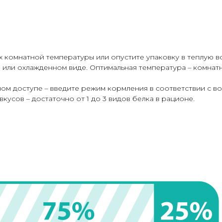
х комнатной температуры или опустите упаковку в теплую во
или охлажденном виде. Оптимальная температура – комнатна
ом доступе – введите режим кормления в соответствии с во
усов – достаточно от 1 до 3 видов белка в рационе.