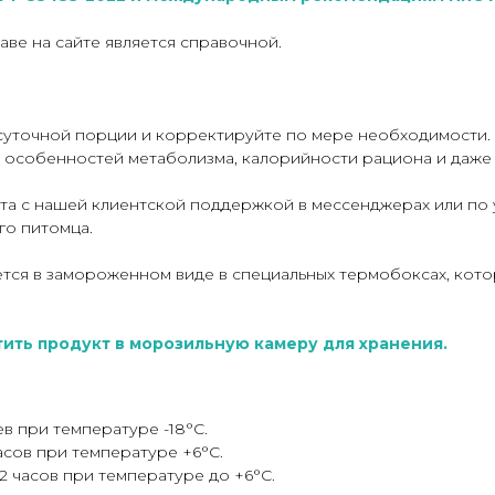
ве на сайте является справочной.
суточной порции и корректируйте по мере необходимости. 
ти, особенностей метаболизма, калорийности рациона и даже
йста с нашей клиентской поддержкой в мессенджерах или по
го питомца.
тся в замороженном виде в специальных термобоксах, ко
ить продукт в морозильную камеру для хранения.
в при температуре -18°C.
асов при температуре +6°С.
2 часов при температуре до +6°С.