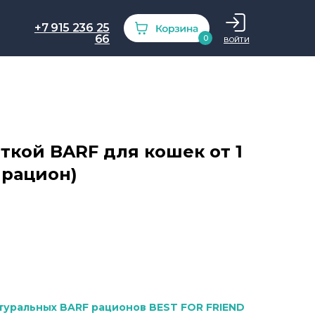
+7 915 236 25
66
0
ВОЙТИ
ткой BARF для кошек от 1
 рацион)
туральных BARF рационов BEST FOR FRIEND