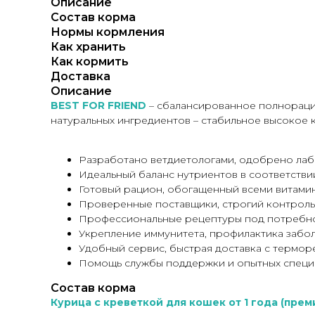
Описание
Состав корма
Нормы кормления
Как хранить
Как кормить
Доставка
Описание
BEST FOR FRIEND
– сбалансированное полнораци
натуральных ингредиентов – стабильное высокое ка
Разработано ветдиетологами, одобрено лаб
Идеальный баланс нутриентов в соответствии
Готовый рацион, обогащенный всеми витамин
Проверенные поставщики, строгий контроль 
Профессиональные рецептуры под потребнос
Укрепление иммунитета, профилактика забол
Удобный сервис, быстрая доставка с термор
Помощь службы поддержки и опытных специ
Состав корма
Курица с креветкой для кошек от 1 года (прем