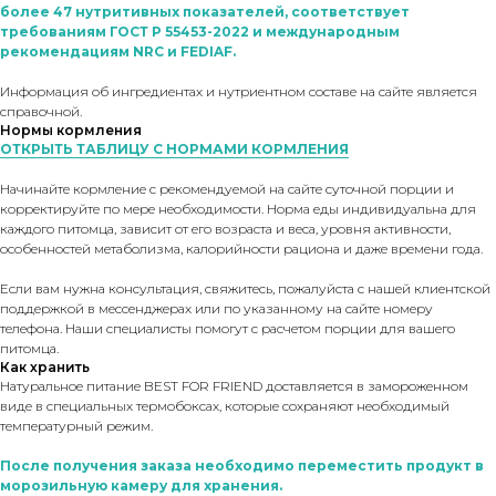
более 47 нутритивных показателей, соответствует
требованиям ГОСТ Р 55453-2022 и международным
рекомендациям NRC и FEDIAF.
Информация об ингредиентах и нутриентном составе на сайте является
справочной.
Нормы кормления
ОТКРЫТЬ ТАБЛИЦУ С НОРМАМИ КОРМЛЕНИЯ
Начинайте кормление с рекомендуемой на сайте суточной порции и
корректируйте по мере необходимости. Норма еды индивидуальна для
каждого питомца, зависит от его возраста и веса, уровня активности,
особенностей метаболизма, калорийности рациона и даже времени года.
Если вам нужна консультация, свяжитесь, пожалуйста с нашей клиентской
поддержкой в мессенджерах или по указанному на сайте номеру
телефона. Наши специалисты помогут с расчетом порции для вашего
питомца.
Как хранить
Натуральное питание BEST FOR FRIEND доставляется в замороженном
виде в специальных термобоксах, которые сохраняют необходимый
температурный режим.
После получения заказа необходимо переместить продукт в
морозильную камеру для хранения.