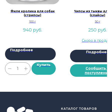
Филе кролика для собак
Чипсы из тыквы для 
(стрипсы)
(слайсы)
100 г
50 г
940
руб.
250
руб.
Подробнее
Подробнее
Купить
Сообщить о
поступлении
КАТАЛОГ ТОВАРОВ