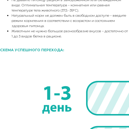
виде. Оптимальная температура – комнатная или равная
температуре тела животного (37,5 -39°С).
Натуральный корм не должен быть в свободном доступе – введите
режим кормления в соответствии с возрастом и состоянием
здоровья питомца.
Животным не нужно большое разнообразие вкусов – достаточно от
1 до 3 видов белка в рационе.
СХЕМА УСПЕШНОГО ПЕРЕХОДА: