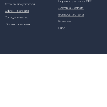
Нормы кормления BFF
Отзывы покупателей
Доставка и оплата
Офлайн магазин
Вопросы и ответы
Сотрудничество
Контакты
Юр. информация
Блог