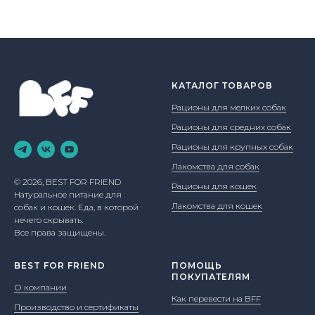
КАТАЛОГ ТОВАРОВ
Рационы для мелких собак
Рационы для средних собак
Рационы для крупных собак
Лакомства для собак
© 2026, BEST FOR FRIEND
Рационы для кошек
Натуральное питание для
Лакомства для кошек
собак и кошек. Еда, в которой
нечего скрывать.
Все права защищены.
BEST FOR FRIEND
ПОМОЩЬ
ПОКУПАТЕЛЯМ
О компании
Как перевести на BFF
Производство и сертификаты