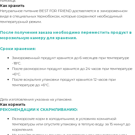
питомца.
Как хранить
Натуральное питание BEST FOR FRIEND доставляется в замороженном
виде в специальных термобоксах, которые сохраняют необходимый
температурный режим.
После получения заказа необходимо переместить продукт в
морозильную камеру для хранения.
Сроки хранения:
Замороженный продукт хранится до 6 месяцев при температуре
-18°C.
После разморозки продукт хранится до 24 часов при температуре
+6°С.
После вскрытия упаковки продукт хранится 12 часов при
температуре до +6°С.
Дата изготовления указана на упаковке.
Как кормить
РЕКОМЕНДАЦИИ К СКАРМЛИВАНИЮ:
Разморозьте корм в холодильнике, в условиях комнатной
температуры или опустите упаковку в теплую воду за 15 минут до
кормления.
Не давайте питомцу рацион в замороженном или охлажденном