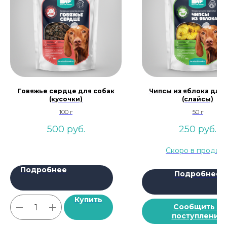
Говяжье сердце для собак
Чипсы из яблока для 
(кусочки)
(слайсы)
100 г
50 г
500
руб.
250
руб.
Подробнее
Подробнее
Купить
Сообщить о
поступлении