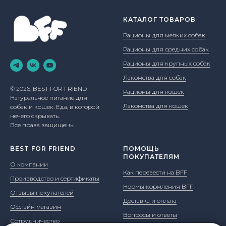
КАТАЛОГ ТОВАРОВ
Рационы для мелких собак
Рационы для средних собак
Рационы для крупных собак
Лакомства для собак
© 2026, BEST FOR FRIEND
Рационы для кошек
Натуральное питание для
Лакомства для кошек
собак и кошек. Еда, в которой
нечего скрывать.
Все права защищены.
BEST FOR FRIEND
ПОМОЩЬ
ПОКУПАТЕЛЯМ
О компании
Как перевести на BFF
Производство и сертификаты
Нормы кормления BFF
Отзывы покупателей
Доставка и оплата
Офлайн магазин
Вопросы и ответы
Сотрудничество