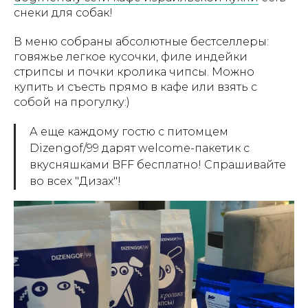
снеки для собак!
В меню собраны абсолютные бестселлеры:
говяжье легкое кусочки, филе индейки
стрипсы и почки кролика чипсы. Можно
купить и съесть прямо в кафе или взять с
собой на прогулку:)
А еще каждому гостю с питомцем
Dizengof/99 дарят welcome-пакетик с
вкусняшками BFF бесплатно! Спрашивайте
во всех "Дизах"!