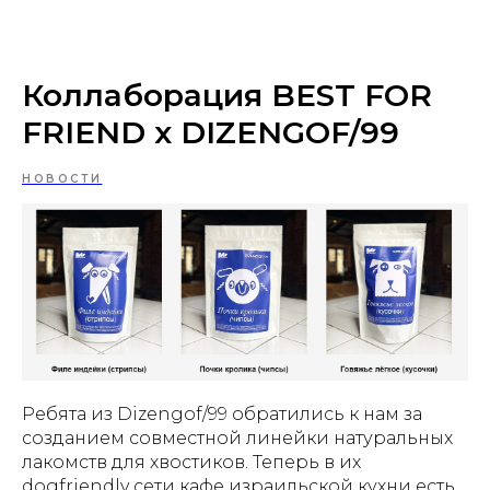
Коллаборация BEST FOR
FRIEND x DIZENGOF/99
НОВОСТИ
Ребята из Dizengof/99 обратились к нам за
созданием совместной линейки натуральных
лакомств для хвостиков. Теперь в их
dogfriendly сети кафе израильской кухни
есть